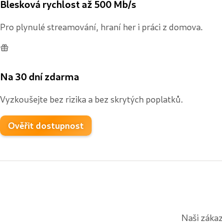
Blesková rychlost až 500 Mb/s
Pro plynulé streamování, hraní her i práci z domova.
Na 30 dní zdarma
Vyzkoušejte bez rizika a bez skrytých poplatků.
Ověřit dostupnost
Naši zákaz