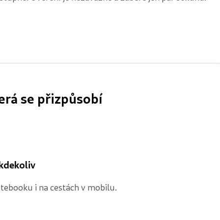
erá se přizpůsobí
 kdekoliv
ebooku i na cestách v mobilu.