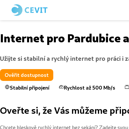
Internet pro Pardubice a
Užijte si stabilní a rychlý internet pro práci 
Ověřit dostupnost
Stabilní připojení
Rychlost až 500 Mb/s
Oveřte si, že Vás můžeme připo
Chcete bleskově rychlý internet bez sekání? Zadejte svou a