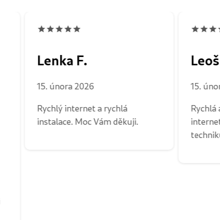
Lenka F.
Leoš 
15. února 2026
15. úno
Rychlý internet a rychlá
Rychlá 
instalace. Moc Vám děkuji.
intern
technik
i