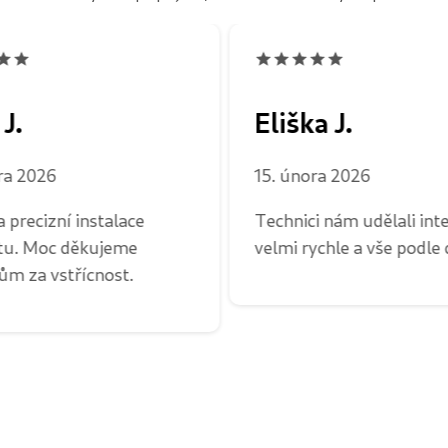
J.
Eliška J.
ra 2026
15. února 2026
a precizní instalace
Technici nám udělali int
etu. Moc děkujeme
velmi rychle a vše podle
ům za vstřícnost.