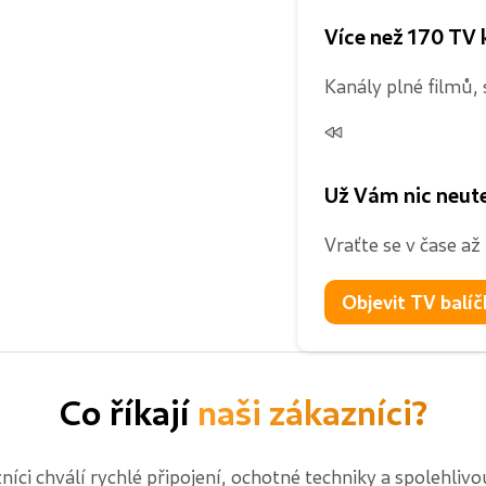
Více než 170 TV 
Kanály plné filmů,
Už Vám nic neut
Vraťte se v čase až 
Objevit TV balíč
Co říkají
naši zákazníci?
níci chválí rychlé připojení, ochotné techniky a spolehliv